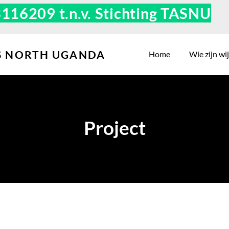
6209 t.n.v. Stichting TASNU
LS NORTH UGANDA
Home
Wie zijn wi
Project