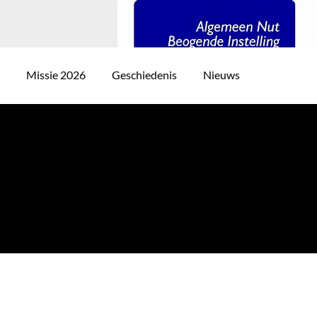
j
Missie 2026
Geschiedenis
Nieuws